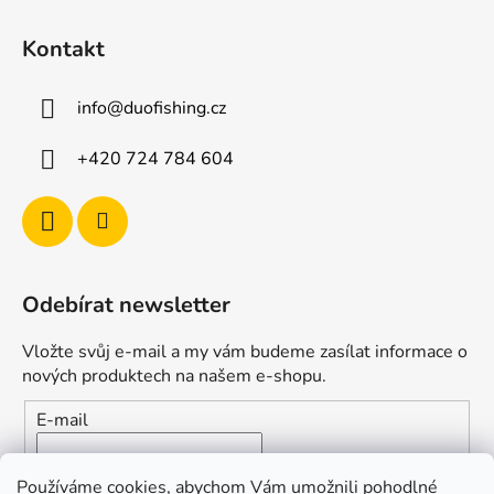
Kontakt
info
@
duofishing.cz
+420 724 784 604
Odebírat newsletter
Vložte svůj e-mail a my vám budeme zasílat informace o
nových produktech na našem e-shopu.
E-mail
Vložením e-mailu souhlasíte s
podmínkami ochrany
Používáme cookies, abychom Vám umožnili pohodlné