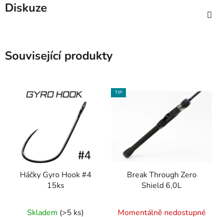
Diskuze
Související produkty
TIP
Háčky Gyro Hook #4
Break Through Zero
15ks
Shield 6,0L
Skladem
(>5 ks)
Momentálně nedostupné