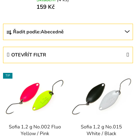
159 Kč
Ř
Řadit podle:
Abecedně
a
z
e
OTEVŘÍT FILTR
n
í
V
p
TIP
ý
r
p
o
i
d
s
u
p
k
r
t
Sofia 1,2 g No.002 Fluo
Sofia 1,2 g No.015
o
ů
Yellow / Pink
White / Black