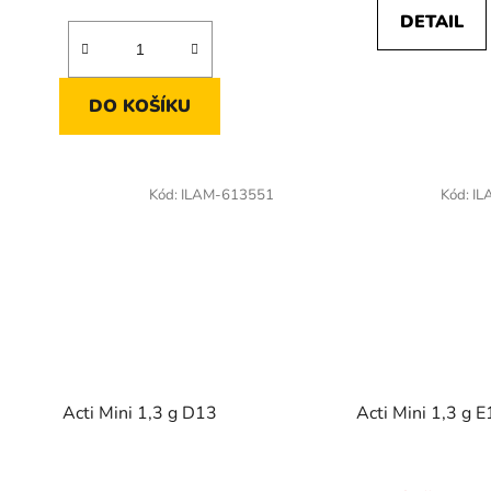
cena:
DETAIL
DO KOŠÍKU
Kód:
ILAM-613551
Kód:
IL
Acti Mini 1,3 g D13
Acti Mini 1,3 g 