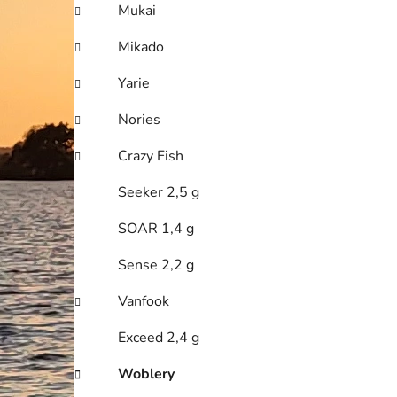
Mukai
Mikado
Yarie
Nories
Crazy Fish
Seeker 2,5 g
SOAR 1,4 g
Sense 2,2 g
Vanfook
Exceed 2,4 g
Woblery