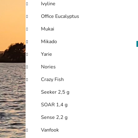
Ivyline
Office Eucalyptus
Mukai
Mikado
Yarie
Nories
Crazy Fish
Seeker 2,5 g
SOAR 1,4 g
Sense 2,2 g
Vanfook