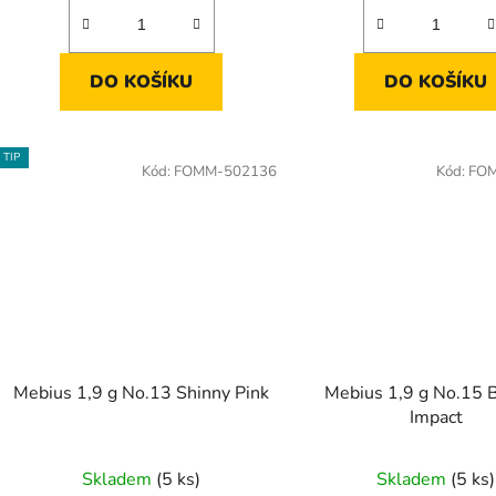
DO KOŠÍKU
DO KOŠÍKU
TIP
Kód:
FOMM-502136
Kód:
FO
Mebius 1,9 g No.13 Shinny Pink
Mebius 1,9 g No.15 
Impact
Skladem
(5 ks)
Skladem
(5 ks)